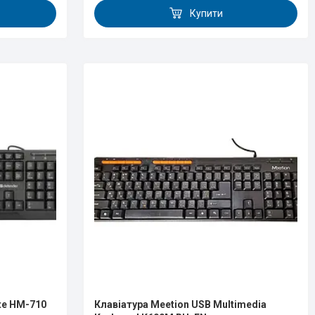
Купити
te HM-710
Клавіатура Meetion USB Multimedia