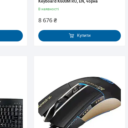
Keyboard K600M RU, EN, чорна
В наявності
8 676 ₴
Купити