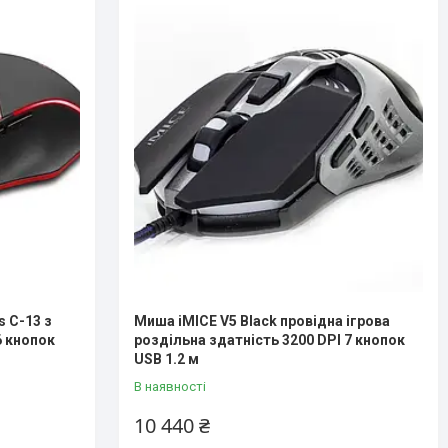
 C-13 з
Миша iMICE V5 Black провідна ігрова
6 кнопок
роздільна здатність 3200 DPI 7 кнопок
USB 1.2 м
В наявності
10 440 ₴