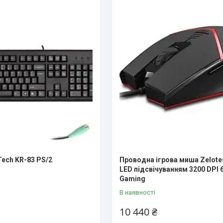
Tech KR-83 PS/2
Проводна ігрова миша Zelotes
LED підсвічуванням 3200 DPI 
Gaming
В наявності
10 440 ₴