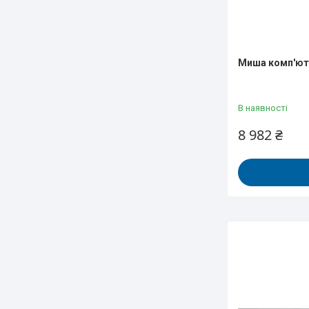
Миша комп'юте
В наявності
8 982 ₴