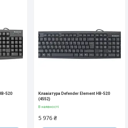
HB-520
Клавіатура Defender Element HB-520
(4552)
В наявності
5 976 ₴