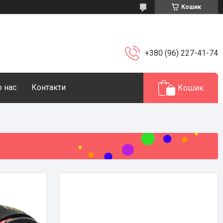
Кошик
+380 (96) 227-41-74
 нас
Контакти
Кошик