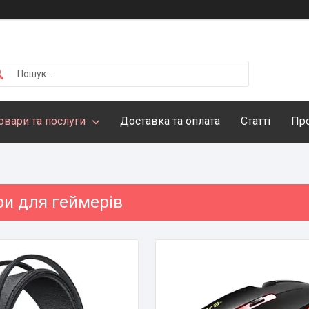
овари та послуги
Доставка та оплата
Статті
Про
ри для геймерів