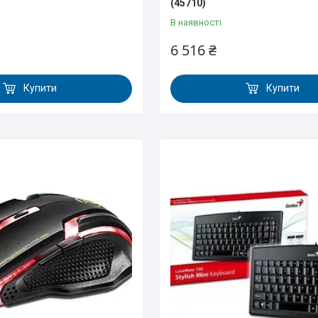
(45710)
В наявності
6 516 ₴
Купити
Купити