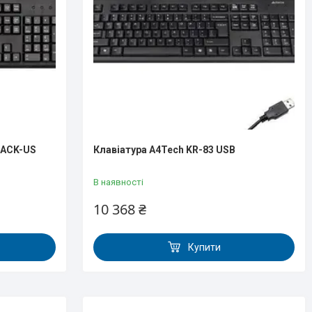
LACK-US
Клавіатура A4Tech KR-83 USB
В наявності
10 368 ₴
Купити