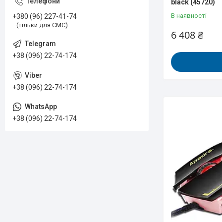
black (45720)
В наявності
+380 (96) 227-41-74
(тільки для СМС)
6 408 ₴
+38 (096) 22-74-174
+38 (096) 22-74-174
+38 (096) 22-74-174