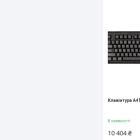
Клавіатура A4
В наявності
10 404 ₴