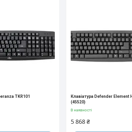
peranza TKR101
Клавіатура Defender Element 
(45520)
В наявності
5 868 ₴