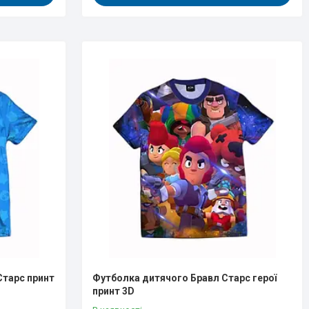
Старс принт
Футболка дитячого Бравл Старс герої
принт 3D