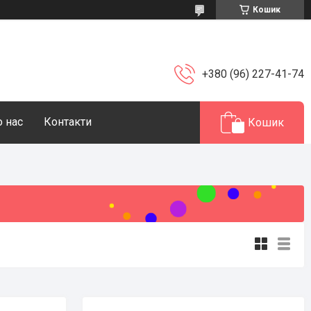
Кошик
+380 (96) 227-41-74
 нас
Контакти
Кошик