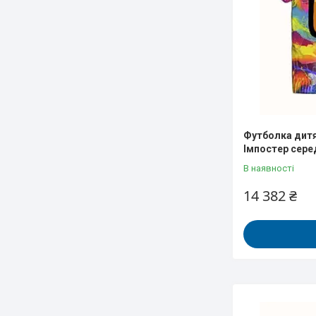
Футболка дитя
Імпостер сере
В наявності
14 382 ₴