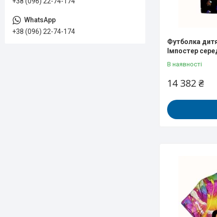
+38 (096) 22-74-174
+38 (096) 22-74-174
Футболка дитя
Імпостер сере
В наявності
14 382 ₴