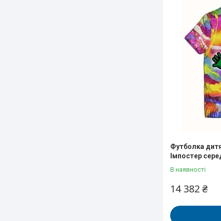
Футболка дитя
Імпостер сере
В наявності
14 382 ₴