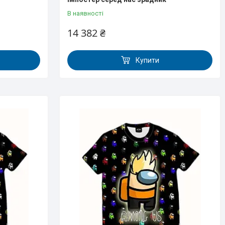
В наявності
14 382 ₴
Купити