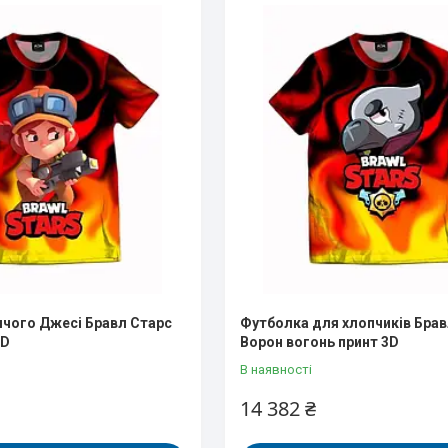
чого Джесі Бравл Старс
Футболка для хлопчиків Брав
3D
Ворон вогонь принт 3D
В наявності
14 382 ₴