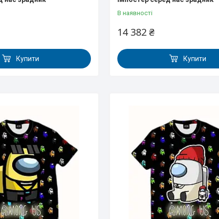
В наявності
14 382 ₴
Купити
Купити