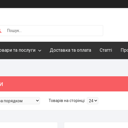
овари та послуги
Доставка та оплата
Статті
Про
и