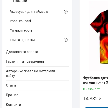
Рюкзаки
Аксесуари для геймерів
Ігрові консолі
Фігурки героїв
Ігри та підписки
Доставка та оплата
Гарантія та повернення
Авторське право на матеріали
сайту
Футболка дитя
вогонь принт 
Статті
В наявності
Про нас
14 382 ₴
Контакти