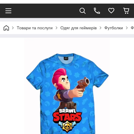
Товари та послуги
Одяг для геймерів
Футболки
Ф