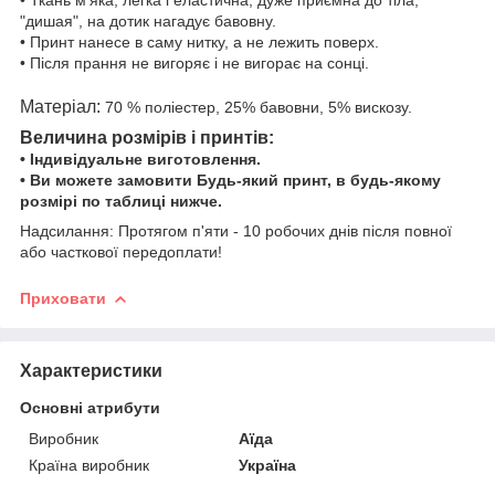
"дишая", на дотик нагадує бавовну.
• Принт нанесе в саму нитку, а не лежить поверх.
• Після прання не вигоряє і не вигорає на сонці.
Матеріал:
70
% поліестер, 25% бавовни, 5% вискозу.
Величина розмірів і принтів:
• Індивідуальне виготовлення.
• Ви можете замовити Будь-який принт, в будь-якому
розмірі по таблиці нижче.
Надсилання
: Протягом п'яти - 10 робочих днів після повної
або часткової передоплати!
Приховати
Характеристики
Основні атрибути
Виробник
Аїда
Країна виробник
Україна