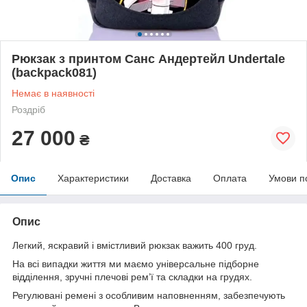
Рюкзак з принтом Санс Андертейл Undertale
(backpack081)
Немає в наявності
Роздріб
27 000
₴
Опис
Характеристики
Доставка
Оплата
Умови п
Опис
Легкий, яскравий і вмістливий рюкзак важить 400 груд.
На всі випадки життя ми маємо універсальне підборне
відділення, зручні плечові рем’ї та складки на грудях.
Регулювані ремені з особливим наповненням, забезпечують