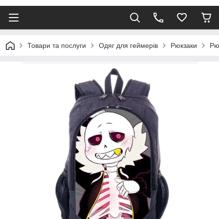
Товари та послуги
Одяг для геймерів
Рюкзаки
Рю