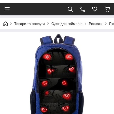
Товари та послуги
Одяг для геймерів
Рюкзаки
Рю