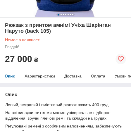
Рюкзак з принтом амнімі Учіха Шарінган
Наруто (back 105)
Немає в наявності
Роздріб
27 000
₴
Опис
Характеристики
Доставка
Оплата
Умови п
Опис
Легкий, яскравий і вмістливий рюкзак важить 400 груд.
На всі випадки життя ми маємо універсальне підборне
відділення, зручні плечові рем’ї та складки на грудях.
Регулювані ремені з особливим наповненням, забезпечують