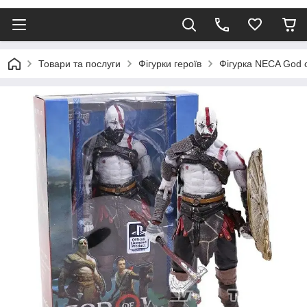
Товари та послуги
Фігурки героїв
Фігурка NECA God o