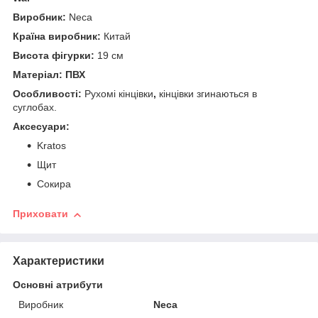
Виробник:
Neca
Країна виробник:
Китай
Висота фігурки:
19 см
Матеріал: ПВХ
Особливості:
Рухомі кінцівки
,
кінцівки згинаються в
суглобах.
Аксесуари:
Kratos
Щит
Сокира
Приховати
Характеристики
Основні атрибути
Виробник
Neca