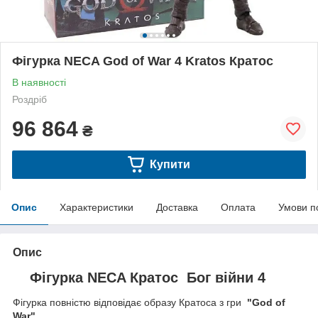
Фігурка NECA God of War 4 Kratos Кратос
В наявності
Роздріб
96 864
₴
Купити
Опис
Характеристики
Доставка
Оплата
Умови п
Опис
Фігурка NECA Кратос Бог війни 4
Фігурка повністю відповідає образу Кратоса з гри
"God of
War"