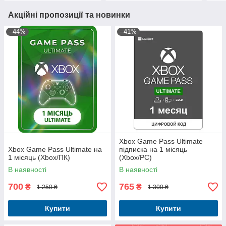
Акційні пропозиції та новинки
–44%
–41%
Xbox Game Pass Ultimate
Xbox Game Pass Ultimate на
підписка на 1 місяць
1 місяць (Xbox/ПК)
(Xbox/PC)
В наявності
В наявності
700
765
₴
₴
1 250 ₴
1 300 ₴
Купити
Купити