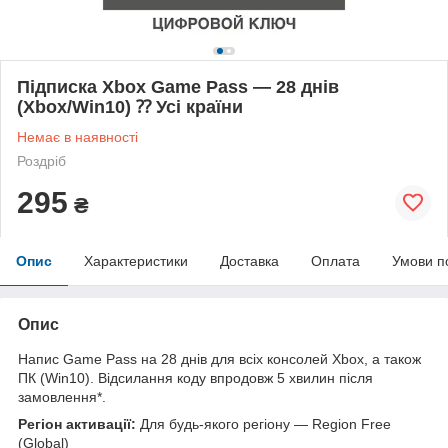
Підписка Xbox Game Pass — 28 днів
(Xbox/Win10) ⁇ Усі країни
Немає в наявності
Роздріб
295
₴
Опис
Характеристики
Доставка
Оплата
Умови п
Опис
Напис Game Pass на 28 днів для всіх консолей Xbox, а також
ПК (Win10). Відсилання коду впродовж 5 хвилин після
замовлення*.
Регіон активації:
Для будь-якого регіону — Region Free
(Global)