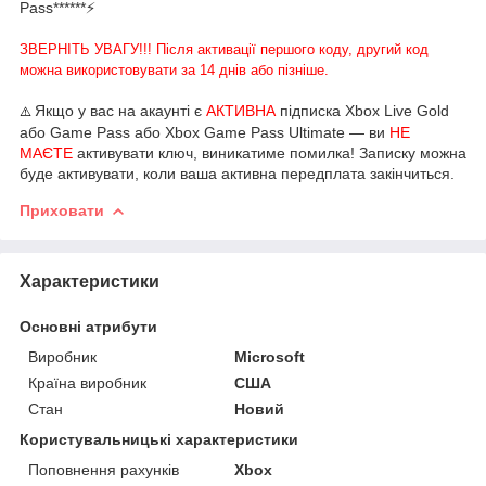
Pass******⚡
ЗВЕРНІТЬ УВАГУ!!! Після активації першого коду, другий код
можна використовувати за 14 днів або пізніше.
Якщо у вас на акаунті є
АКТИВНА
підписка Xbox Live Gold
⚠️
або Game Pass або Xbox Game Pass Ultimate — ви
НЕ
МАЄТЕ
активувати ключ, виникатиме помилка! Записку можна
буде активувати, коли ваша активна передплата закінчиться.
Приховати
Характеристики
Основні атрибути
Виробник
Microsoft
Країна виробник
США
Стан
Новий
Користувальницькі характеристики
Поповнення рахунків
Xbox