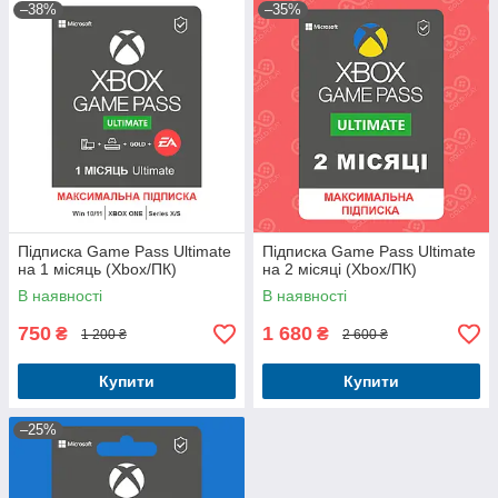
–38%
–35%
Підписка Game Pass Ultimate
Підписка Game Pass Ultimate
на 1 місяць (Xbox/ПК)
на 2 місяці (Xbox/ПК)
В наявності
В наявності
750
1 680
₴
₴
1 200 ₴
2 600 ₴
Купити
Купити
–25%