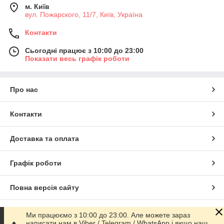
м. Київ
вул. Пожарского, 11/7, Київ, Україна
Контакти
Сьогодні працює з 10:00 до 23:00
Показати весь графік роботи
Про нас
Контакти
Доставка та оплата
Графік роботи
Повна версія сайту
Сайт створено на маркетплейсі
Prom.ua
Ми працюємо з 10:00 до 23:00. Але можете зараз
написати нам в Viber / Telegram / WhatsApp і якщо наш