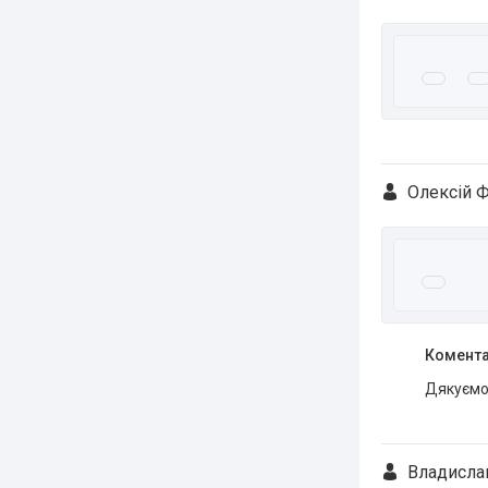
Олексій Ф
Комента
Дякуємо 
Владислав