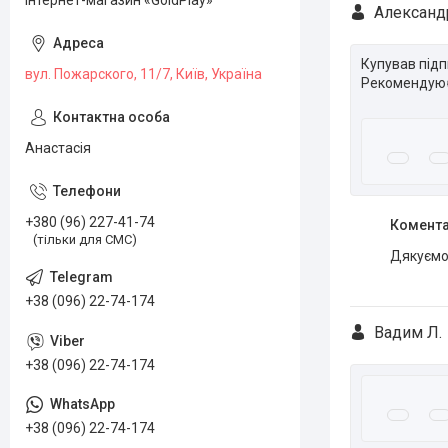
Інтернет-магазин «GoldPlay»
Александ
Купував підп
вул. Пожарского, 11/7, Київ, Україна
Рекомендую
Анастасія
+380 (96) 227-41-74
Комента
(тільки для СМС)
Дякуємо 
+38 (096) 22-74-174
Вадим Л.
+38 (096) 22-74-174
+38 (096) 22-74-174