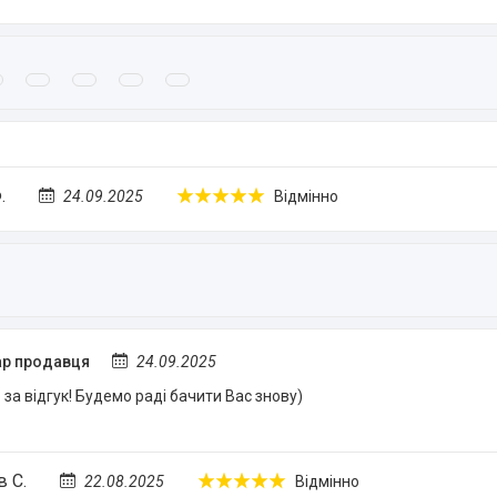
.
24.09.2025
Відмінно
р продавця
24.09.2025
за відгук! Будемо раді бачити Вас знову)
 С.
22.08.2025
Відмінно