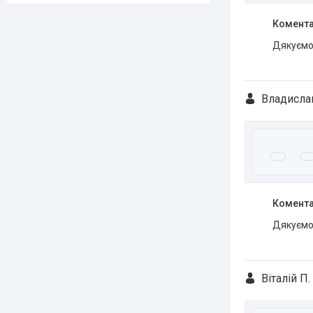
Комента
Дякуємо 
Владислав
Комента
Дякуємо 
Віталій П.