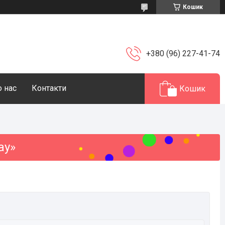
Кошик
+380 (96) 227-41-74
 нас
Контакти
Кошик
ay»