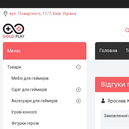
вул. Пожарского, 11/7, Київ, Україна
Головна
Т
Товари
Меблі для геймерів
Відгуки 
Одяг для геймерів
Ярослав К
Аксесуари для геймерів
Ігрові консолі
Замовлення 
Фігурки героїв